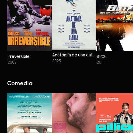
Anatomía de una caída
Irreversible
Blitz
2023
2002
2011
Comedia