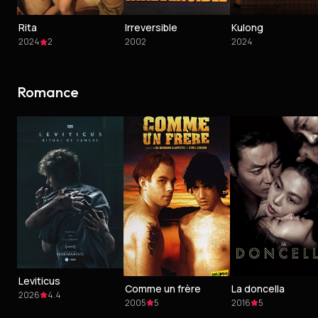
Rita
Irreversible
Kulong
2024
2
2002
2024
Romance
Leviticus
Comme un frère
La doncella
2026
4.4
2005
5
2016
5