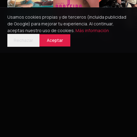
Usamos cookies propias y de terceros (incluida publicidad
de Google) para mejorar tu experiencia. Al continuar,
aceptas nuestro uso de cookies.
Más información
Green Book
O Porteiro do Dia
Pillion
2018
2016
5
2025
4
Rechazar
Aceptar
Bélica