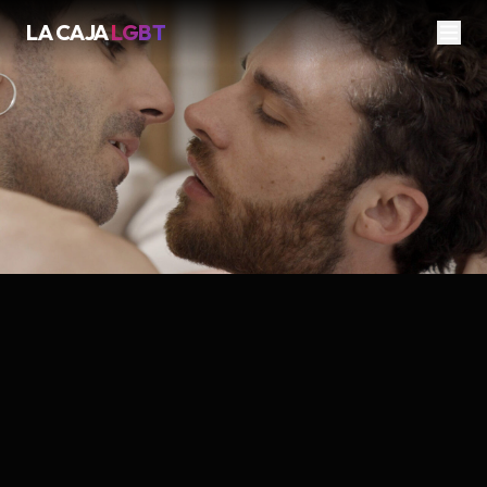
LA CAJA
LGBT