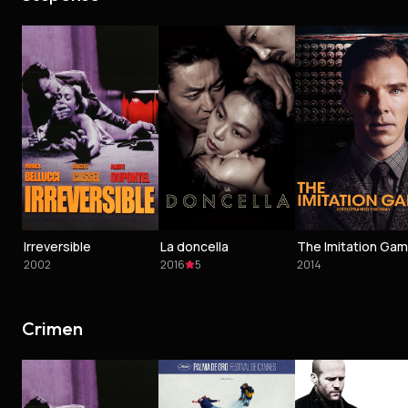
Irreversible
La doncella
2002
2016
5
2014
Crimen