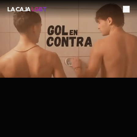
LA CAJA
LGBT