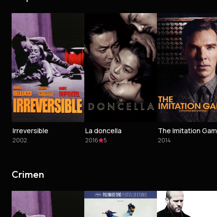
Irreversible
La doncella
2002
2016
5
2014
Crimen