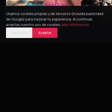
Usamos cookies propias y de terceros (incluida publicidad
de Google) para mejorar tu experiencia. Al continuar,
aceptas nuestro uso de cookies.
Más información
Green Book
O Porteiro do Dia
Pillion
2018
2016
5
2025
4
Rechazar
Aceptar
Bélica