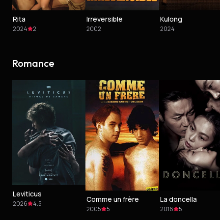
Rita
Irreversible
Kulong
2024
2
2002
2024
Romance
Leviticus
Comme un frère
La doncella
2026
4.5
2005
5
2016
5