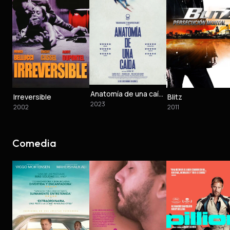
Anatomía de una caída
Irreversible
Blitz
2023
2002
2011
Comedia