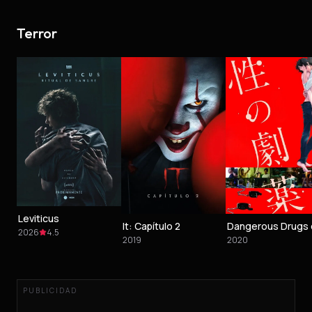
Terror
Leviticus
It: Capítulo 2
2026
4.5
2019
2020
PUBLICIDAD