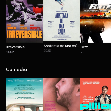
Anatomía de una caída
Irreversible
Blitz
2023
2002
2011
Comedia