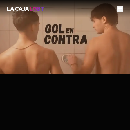
LA CAJA
LGBT