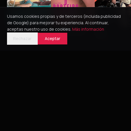
Usamos cookies propias y de terceros (incluida publicidad
de Google) para mejorar tu experiencia. Al continuar,
aceptas nuestro uso de cookies.
Más información
Green Book
O Porteiro do Dia
Pillion
2018
2016
5
2025
4
Rechazar
Aceptar
Bélica