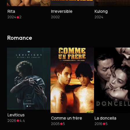
Rita
Irreversible
Kulong
2024
2
2002
2024
Romance
Leviticus
Comme un frère
La doncella
2026
4.4
2005
5
2016
5