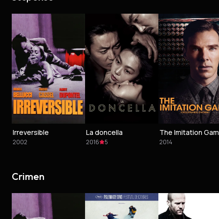
Irreversible
La doncella
2002
2016
5
2014
Crimen