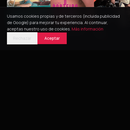
Usamos cookies propias y de terceros (incluida publicidad
de Google) para mejorar tu experiencia. Al continuar,
aceptas nuestro uso de cookies.
Más información
Green Book
O Porteiro do Dia
Pillion
2018
2016
5
2025
4
Rechazar
Aceptar
Bélica