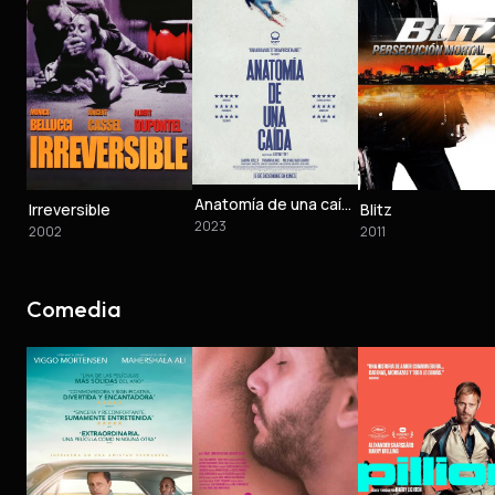
Anatomía de una caída
Irreversible
Blitz
2023
2002
2011
Comedia