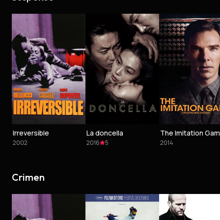
Irreversible
La doncella
2002
2016
5
2014
Crimen