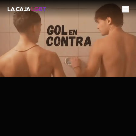
LA CAJA
LGBT