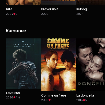
Rita
Irreversible
Kulong
2024
2
2002
2024
Romance
Leviticus
Comme un frère
La doncella
2026
4.4
2005
5
2016
5