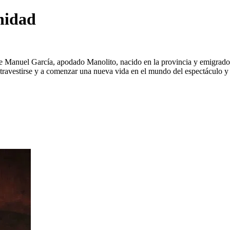
nidad
 Manuel García, apodado Manolito, nacido en la provincia y emigrado a 
ravestirse y a comenzar una nueva vida en el mundo del espectáculo y l