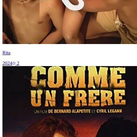
Rita
2024
2