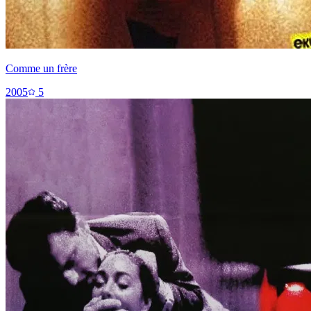
Comme un frère
2005
5