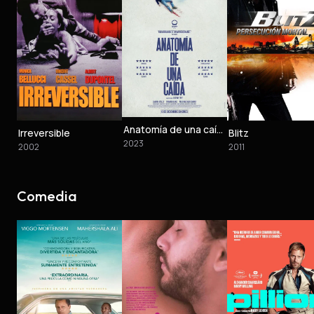
Anatomía de una caída
Irreversible
Blitz
2023
2002
2011
Comedia