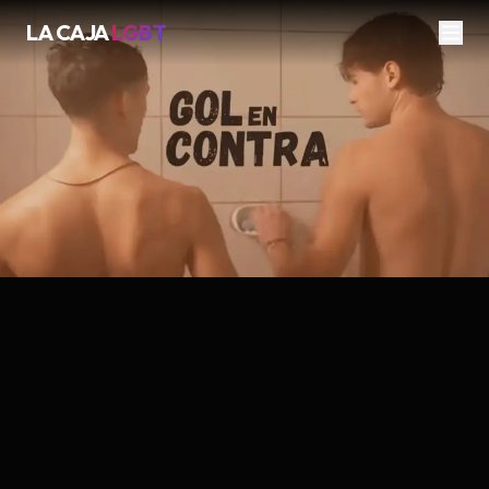
LA CAJA
LGBT