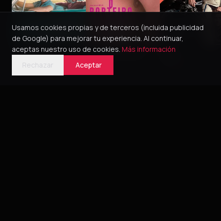
Usamos cookies propias y de terceros (incluida publicidad
de Google) para mejorar tu experiencia. Al continuar,
aceptas nuestro uso de cookies.
Más información
Green Book
O Porteiro do Dia
Pillion
2018
2016
5
2025
4
Rechazar
Aceptar
Bélica