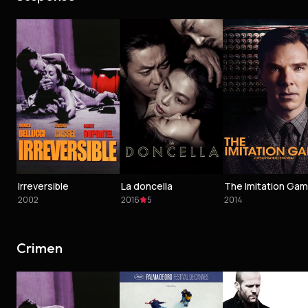
Irreversible
La doncella
2002
2016
5
2014
Crimen