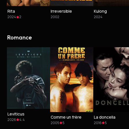
Rita
Irreversible
Kulong
2024
2
2002
2024
Romance
Leviticus
Comme un frère
La doncella
2026
4.4
2005
5
2016
5