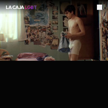
LA CAJA
LGBT