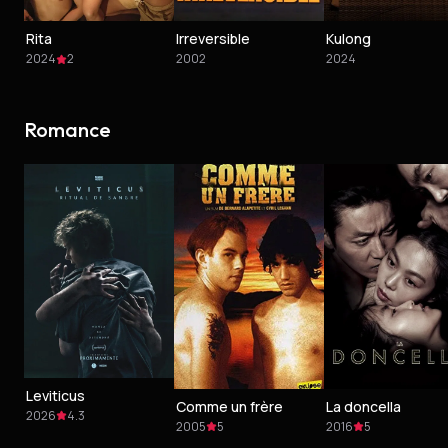
Rita
Irreversible
Kulong
2024
2
2002
2024
Romance
Leviticus
Comme un frère
La doncella
2026
4.3
2005
5
2016
5