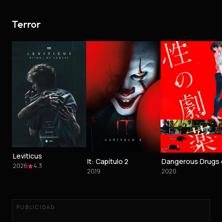
Terror
Leviticus
It: Capítulo 2
2026
4.3
2019
2020
PUBLICIDAD