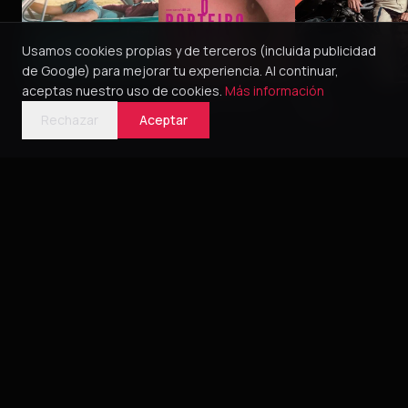
Usamos cookies propias y de terceros (incluida publicidad
de Google) para mejorar tu experiencia. Al continuar,
aceptas nuestro uso de cookies.
Más información
Green Book
O Porteiro do Dia
Pillion
2018
2016
5
2025
4
Rechazar
Aceptar
Bélica