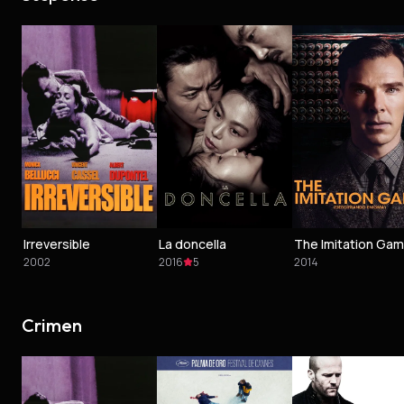
Irreversible
La doncella
2002
2016
5
2014
Crimen