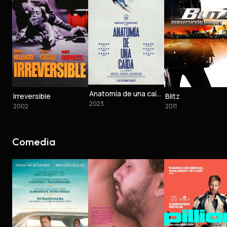
Anatomía de una caída
Irreversible
Blitz
2023
2002
2011
Comedia