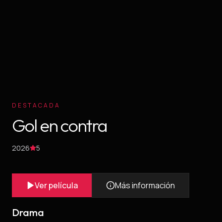
DESTACADA
Gol en contra
2026
5
Ver película
Más información
Drama