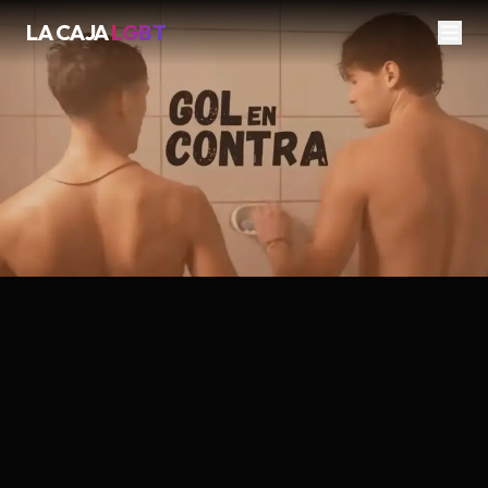
LA CAJA
LGBT