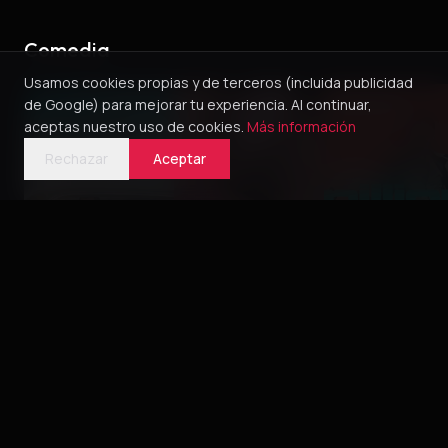
Comedia
Usamos cookies propias y de terceros (incluida publicidad
de Google) para mejorar tu experiencia. Al continuar,
aceptas nuestro uso de cookies.
Más información
Rechazar
Aceptar
Green Book
O Porteiro do Dia
Pillion
2018
2016
5
2025
4
Bélica