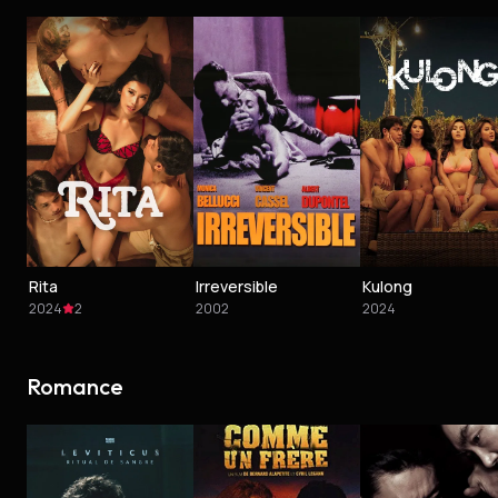
Rita
Irreversible
Kulong
2024
2
2002
2024
Romance