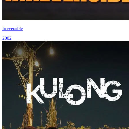
Irreversible
2002