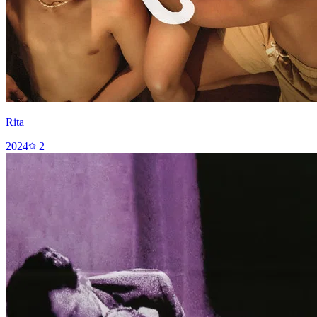
Rita
2024
2