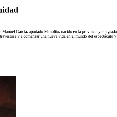
nidad
 Manuel García, apodado Manolito, nacido en la provincia y emigrado a 
ravestirse y a comenzar una nueva vida en el mundo del espectáculo y l