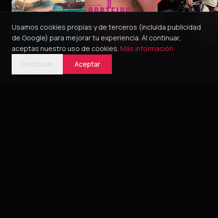
Usamos cookies propias y de terceros (incluida publicidad
de Google) para mejorar tu experiencia. Al continuar,
aceptas nuestro uso de cookies.
Más información
Green Book
O Porteiro do Dia
Pillion
2018
2016
5
2025
4
Rechazar
Aceptar
Bélica