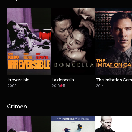
Irreversible
La doncella
2002
2016
5
2014
Crimen