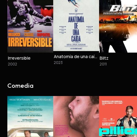
Anatomía de una caída
Irreversible
Blitz
2023
2002
2011
Comedia