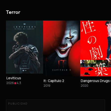
Terror
Leviticus
It: Capítulo 2
2026
4.3
2019
2020
PUBLICIDAD