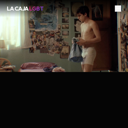
LA CAJA
LGBT