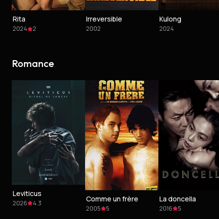
Rita
Irreversible
Kulong
2024
2
2002
2024
Romance
Leviticus
Comme un frère
La doncella
2026
4.3
2005
5
2016
5