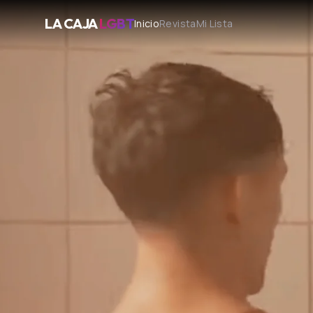
LA CAJA
LGBT
Inicio
Revista
Mi Lista